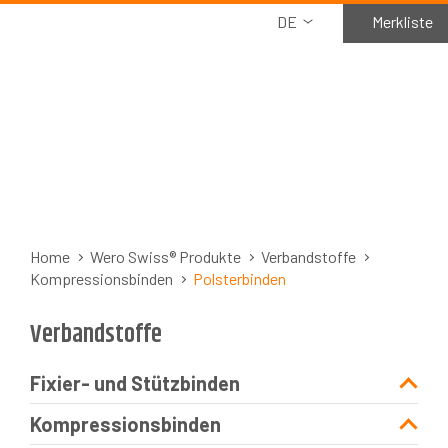
DE
Merkliste
Home
Wero Swiss® Produkte
Verbandstoffe
Kompressionsbinden
Polsterbinden
Verbandstoffe
Fixier- und Stützbinden
Kompressionsbinden