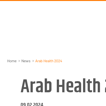
Home
News
Arab Health 2024
Arab Health
09.02.2024