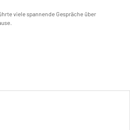
führte viele spannende Gespräche über
ause.