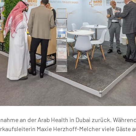
eilnahme an der Arab Health in Dubai zurück. Währe
rkaufsleiterin Maxie Herzhoff-Melcher viele Gäste 