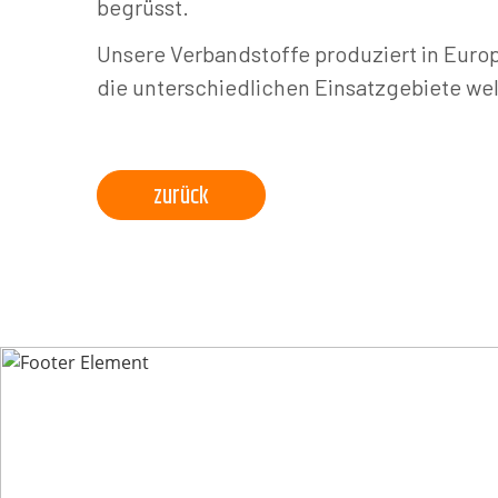
begrüsst.
Unsere Verbandstoffe produziert in Euro
die unterschiedlichen Einsatzgebiete wel
zurück