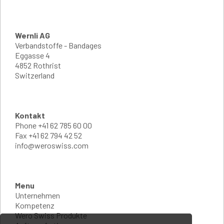
Wernli AG
Verbandstoffe - Bandages
Eggasse 4
4852 Rothrist
Switzerland
Kontakt
Phone
+41 62 785 60 00
Fax
+41 62 794 42 52
info@weroswiss.com
Menu
Unternehmen
Kompetenz
Wero Swiss Produkte