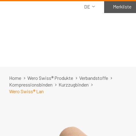
DE
Merkliste
Home
Wero Swiss® Produkte
Verbandstoffe
Kompressionsbinden
Kurzzugbinden
Wero Swiss® Lan