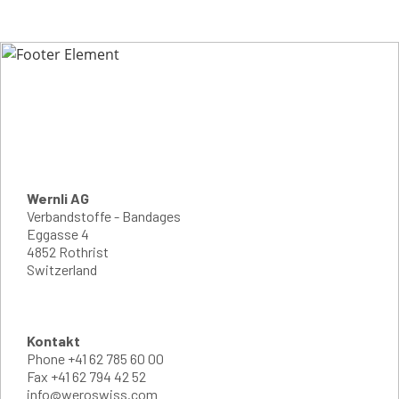
Wernli AG
Verbandstoffe - Bandages
Eggasse 4
4852 Rothrist
Switzerland
Kontakt
Phone
+41 62 785 60 00
Fax
+41 62 794 42 52
info@weroswiss.com