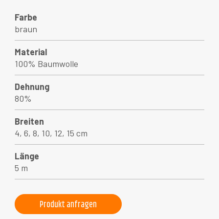
Farbe
braun
Material
100% Baumwolle
Dehnung
80%
Breiten
4, 6, 8, 10, 12, 15 cm
Länge
5 m
Produkt anfragen