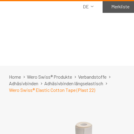
DE
Merkliste
Home
Wero Swiss® Produkte
Verbandstoffe
Adhäsivbinden
Adhäsivbinden längselastisch
Wero Swiss® Elastic Cotton Tape (Plast 22)